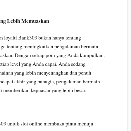
yang Lebih Memuaskan
m loyalti Bank303 bukan hanya tentang
juga tentang meningkatkan pengalaman bermain
askan. Dengan setiap poin yang Anda kumpulkan,
etiap level yang Anda capai, Anda sedang
ainan yang lebih menyenangkan dan penuh
ncapai akhir yang bahagia, pengalaman bermain
ti memberikan kepuasan yang lebih besar.
03 untuk slot online membuka pintu menuju