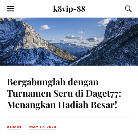
k8vip-88
Bergabunglah dengan
Turnamen Seru di Daget77:
Menangkan Hadiah Besar!
ADMIN
MAY 17, 2024