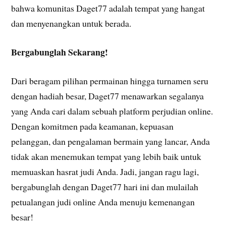
bahwa komunitas Daget77 adalah tempat yang hangat
dan menyenangkan untuk berada.
Bergabunglah Sekarang!
Dari beragam pilihan permainan hingga turnamen seru
dengan hadiah besar, Daget77 menawarkan segalanya
yang Anda cari dalam sebuah platform perjudian online.
Dengan komitmen pada keamanan, kepuasan
pelanggan, dan pengalaman bermain yang lancar, Anda
tidak akan menemukan tempat yang lebih baik untuk
memuaskan hasrat judi Anda. Jadi, jangan ragu lagi,
bergabunglah dengan Daget77 hari ini dan mulailah
petualangan judi online Anda menuju kemenangan
besar!