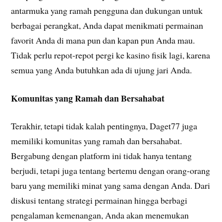
antarmuka yang ramah pengguna dan dukungan untuk
berbagai perangkat, Anda dapat menikmati permainan
favorit Anda di mana pun dan kapan pun Anda mau.
Tidak perlu repot-repot pergi ke kasino fisik lagi, karena
semua yang Anda butuhkan ada di ujung jari Anda.
Komunitas yang Ramah dan Bersahabat
Terakhir, tetapi tidak kalah pentingnya, Daget77 juga
memiliki komunitas yang ramah dan bersahabat.
Bergabung dengan platform ini tidak hanya tentang
berjudi, tetapi juga tentang bertemu dengan orang-orang
baru yang memiliki minat yang sama dengan Anda. Dari
diskusi tentang strategi permainan hingga berbagi
pengalaman kemenangan, Anda akan menemukan