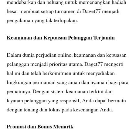
mendebarkan dan peluang untuk memenangkan hadiah
besar membuat setiap turnamen di Daget77 menjadi
pengalaman yang tak terlupakan.
Keamanan dan Kepuasan Pelanggan Terjamin
Dalam dunia perjudian online, keamanan dan kepuasan
pelanggan menjadi prioritas utama. Daget77 mengerti
hal ini dan telah berkomitmen untuk menyediakan
lingkungan permainan yang aman dan nyaman bagi para
pemainnya. Dengan sistem keamanan terkini dan
layanan pelanggan yang responsif, Anda dapat bermain
dengan tenang dan fokus pada kesenangan Anda.
Promosi dan Bonus Menarik