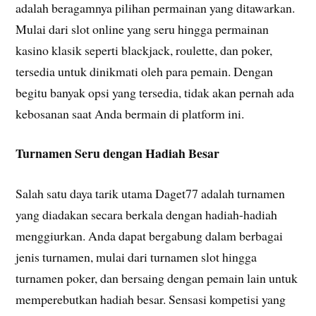
adalah beragamnya pilihan permainan yang ditawarkan.
Mulai dari slot online yang seru hingga permainan
kasino klasik seperti blackjack, roulette, dan poker,
tersedia untuk dinikmati oleh para pemain. Dengan
begitu banyak opsi yang tersedia, tidak akan pernah ada
kebosanan saat Anda bermain di platform ini.
Turnamen Seru dengan Hadiah Besar
Salah satu daya tarik utama Daget77 adalah turnamen
yang diadakan secara berkala dengan hadiah-hadiah
menggiurkan. Anda dapat bergabung dalam berbagai
jenis turnamen, mulai dari turnamen slot hingga
turnamen poker, dan bersaing dengan pemain lain untuk
memperebutkan hadiah besar. Sensasi kompetisi yang