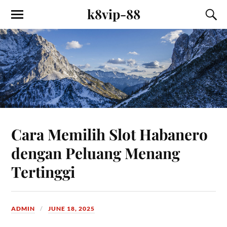
k8vip-88
Cara Memilih Slot Habanero
dengan Peluang Menang
Tertinggi
ADMIN
JUNE 18, 2025