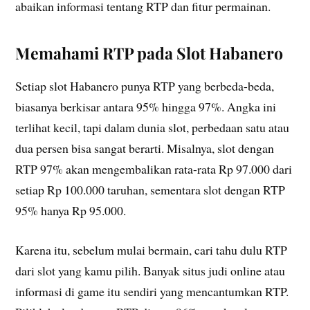
abaikan informasi tentang RTP dan fitur permainan.
Memahami RTP pada Slot Habanero
Setiap slot Habanero punya RTP yang berbeda-beda,
biasanya berkisar antara 95% hingga 97%. Angka ini
terlihat kecil, tapi dalam dunia slot, perbedaan satu atau
dua persen bisa sangat berarti. Misalnya, slot dengan
RTP 97% akan mengembalikan rata-rata Rp 97.000 dari
setiap Rp 100.000 taruhan, sementara slot dengan RTP
95% hanya Rp 95.000.
Karena itu, sebelum mulai bermain, cari tahu dulu RTP
dari slot yang kamu pilih. Banyak situs judi online atau
informasi di game itu sendiri yang mencantumkan RTP.