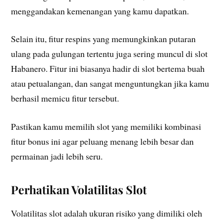
menggandakan kemenangan yang kamu dapatkan.
Selain itu, fitur respins yang memungkinkan putaran
ulang pada gulungan tertentu juga sering muncul di slot
Habanero. Fitur ini biasanya hadir di slot bertema buah
atau petualangan, dan sangat menguntungkan jika kamu
berhasil memicu fitur tersebut.
Pastikan kamu memilih slot yang memiliki kombinasi
fitur bonus ini agar peluang menang lebih besar dan
permainan jadi lebih seru.
Perhatikan Volatilitas Slot
Volatilitas slot adalah ukuran risiko yang dimiliki oleh