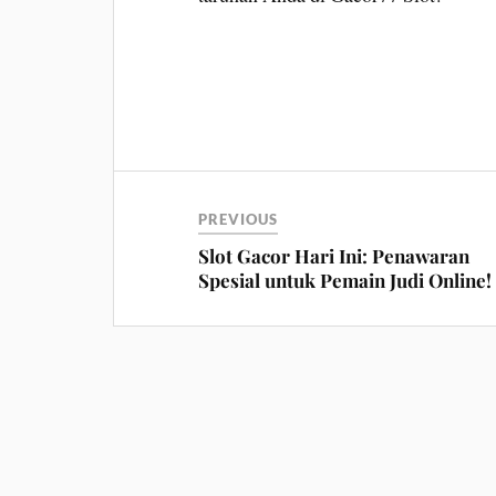
PREVIOUS
Slot Gacor Hari Ini: Penawaran
Spesial untuk Pemain Judi Online!