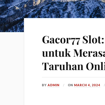
Gacor77 Slot
untuk Meras
Taruhan Onl
BY
ADMIN
ON
MARCH 4, 2024