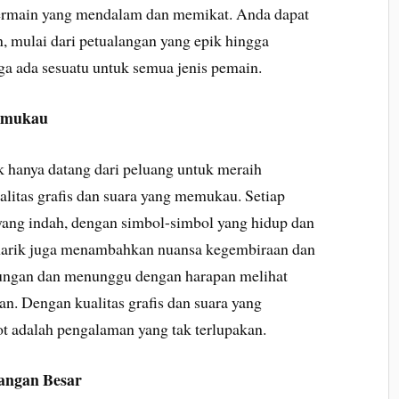
rmain yang mendalam dan memikat. Anda dapat
 mulai dari petualangan yang epik hingga
gga ada sesuatu untuk semua jenis pemain.
Memukau
k hanya datang dari peluang untuk meraih
ualitas grafis dan suara yang memukau. Setiap
 yang indah, dengan simbol-simbol yang hidup dan
narik juga menambahkan nuansa kegembiraan dan
ungan dan menunggu dengan harapan melihat
. Dengan kualitas grafis dan suara yang
t adalah pengalaman yang tak terlupakan.
angan Besar