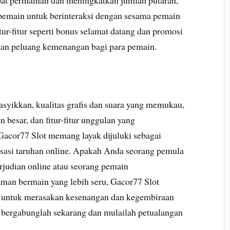
pemain untuk berinteraksi dengan sesama pemain
fitur-fitur seperti bonus selamat datang dan promosi
an peluang kemenangan bagi para pemain.
yikkan, kualitas grafis dan suara yang memukau,
besar, dan fitur-fitur unggulan yang
acor77 Slot memang layak dijuluki sebagai
nsasi taruhan online. Apakah Anda seorang pemula
rjudian online atau seorang pemain
man bermain yang lebih seru, Gacor77 Slot
 untuk merasakan kesenangan dan kegembiraan
i, bergabunglah sekarang dan mulailah petualangan