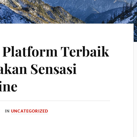
: Platform Terbaik
akan Sensasi
ine
IN
UNCATEGORIZED