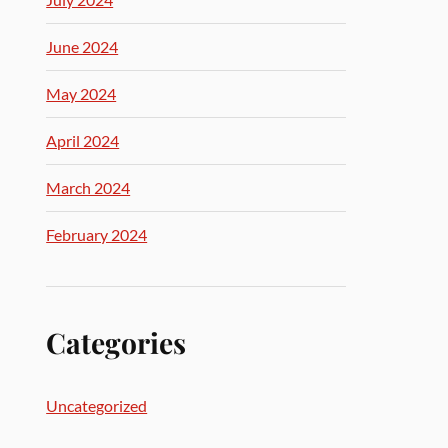
June 2024
May 2024
April 2024
March 2024
February 2024
Categories
Uncategorized