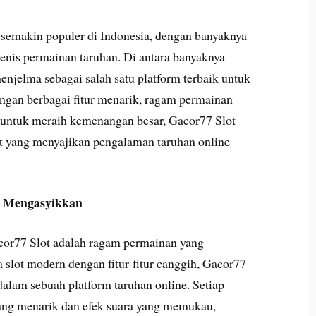
 semakin populer di Indonesia, dengan banyaknya
enis permainan taruhan. Di antara banyaknya
menjelma sebagai salah satu platform terbaik untuk
engan berbagai fitur menarik, ragam permainan
untuk meraih kemenangan besar, Gacor77 Slot
t yang menyajikan pengalaman taruhan online
g Mengasyikkan
cor77 Slot adalah ragam permainan yang
a slot modern dengan fitur-fitur canggih, Gacor77
alam sebuah platform taruhan online. Setiap
ang menarik dan efek suara yang memukau,