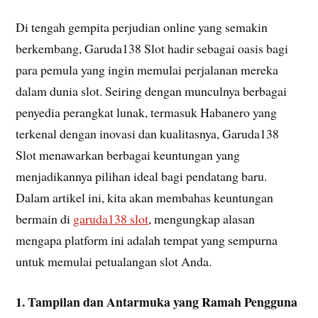
Di tengah gempita perjudian online yang semakin
berkembang, Garuda138 Slot hadir sebagai oasis bagi
para pemula yang ingin memulai perjalanan mereka
dalam dunia slot. Seiring dengan munculnya berbagai
penyedia perangkat lunak, termasuk Habanero yang
terkenal dengan inovasi dan kualitasnya, Garuda138
Slot menawarkan berbagai keuntungan yang
menjadikannya pilihan ideal bagi pendatang baru.
Dalam artikel ini, kita akan membahas keuntungan
bermain di
garuda138 slot
, mengungkap alasan
mengapa platform ini adalah tempat yang sempurna
untuk memulai petualangan slot Anda.
1. Tampilan dan Antarmuka yang Ramah Pengguna