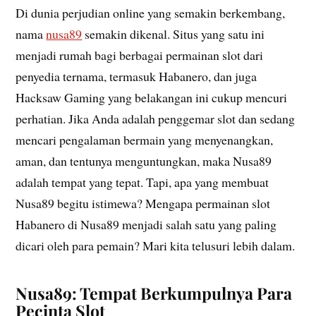
Di dunia perjudian online yang semakin berkembang,
nama
nusa89
semakin dikenal. Situs yang satu ini
menjadi rumah bagi berbagai permainan slot dari
penyedia ternama, termasuk Habanero, dan juga
Hacksaw Gaming yang belakangan ini cukup mencuri
perhatian. Jika Anda adalah penggemar slot dan sedang
mencari pengalaman bermain yang menyenangkan,
aman, dan tentunya menguntungkan, maka Nusa89
adalah tempat yang tepat. Tapi, apa yang membuat
Nusa89 begitu istimewa? Mengapa permainan slot
Habanero di Nusa89 menjadi salah satu yang paling
dicari oleh para pemain? Mari kita telusuri lebih dalam.
Nusa89: Tempat Berkumpulnya Para
Pecinta Slot