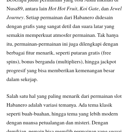
Nusa89, antara lain
Hot Hot Fruit
,
Koi Gate
, dan
Jewel
Journey
. Setiap permainan dari Habanero didesain
dengan grafis yang sangat detil dan suara latar yang
semakin memperkuat atmosfer permainan. Tak hanya
itu, permainan-permainan ini juga dilengkapi dengan
berbagai fitur menarik, seperti putaran gratis (free
spins), bonus berganda (multipliers), hingga jackpot
progresif yang bisa memberikan kemenangan besar
dalam sekejap.
Salah satu hal yang paling menarik dari permainan slot
Habanero adalah variasi temanya. Ada tema klasik
seperti buah-buahan, hingga tema yang lebih modern
dengan nuansa petualangan dan misteri. Dengan
demikian, pemain bisa memilih permainan yang sesuai