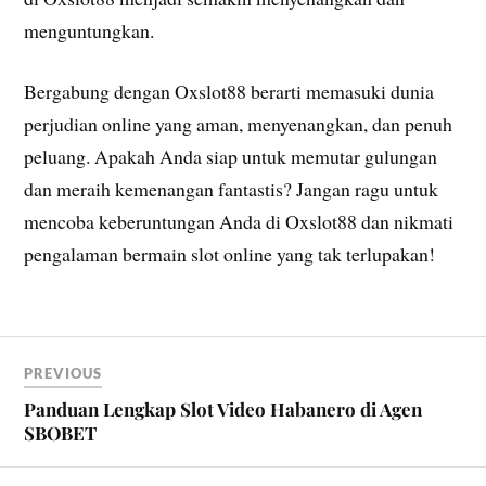
menguntungkan.
Bergabung dengan Oxslot88 berarti memasuki dunia
perjudian online yang aman, menyenangkan, dan penuh
peluang. Apakah Anda siap untuk memutar gulungan
dan meraih kemenangan fantastis? Jangan ragu untuk
mencoba keberuntungan Anda di Oxslot88 dan nikmati
pengalaman bermain slot online yang tak terlupakan!
PREVIOUS
Panduan Lengkap Slot Video Habanero di Agen
SBOBET