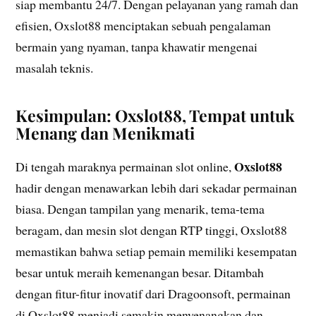
siap membantu 24/7. Dengan pelayanan yang ramah dan
efisien, Oxslot88 menciptakan sebuah pengalaman
bermain yang nyaman, tanpa khawatir mengenai
masalah teknis.
Kesimpulan: Oxslot88, Tempat untuk
Menang dan Menikmati
Oxslot88
Di tengah maraknya permainan slot online,
hadir dengan menawarkan lebih dari sekadar permainan
biasa. Dengan tampilan yang menarik, tema-tema
beragam, dan mesin slot dengan RTP tinggi, Oxslot88
memastikan bahwa setiap pemain memiliki kesempatan
besar untuk meraih kemenangan besar. Ditambah
dengan fitur-fitur inovatif dari Dragoonsoft, permainan
di Oxslot88 menjadi semakin menyenangkan dan