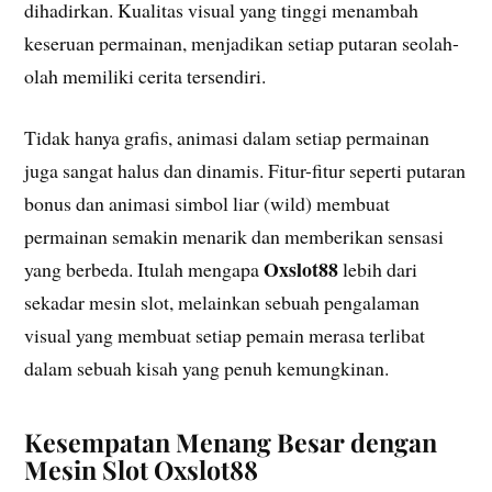
dihadirkan. Kualitas visual yang tinggi menambah
keseruan permainan, menjadikan setiap putaran seolah-
olah memiliki cerita tersendiri.
Tidak hanya grafis, animasi dalam setiap permainan
juga sangat halus dan dinamis. Fitur-fitur seperti putaran
bonus dan animasi simbol liar (wild) membuat
permainan semakin menarik dan memberikan sensasi
Oxslot88
yang berbeda. Itulah mengapa
lebih dari
sekadar mesin slot, melainkan sebuah pengalaman
visual yang membuat setiap pemain merasa terlibat
dalam sebuah kisah yang penuh kemungkinan.
Kesempatan Menang Besar dengan
Mesin Slot Oxslot88