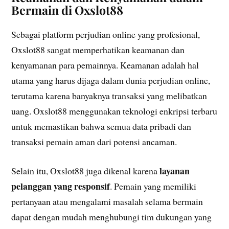
Bermain di Oxslot88
Sebagai platform perjudian online yang profesional,
Oxslot88 sangat memperhatikan keamanan dan
kenyamanan para pemainnya. Keamanan adalah hal
utama yang harus dijaga dalam dunia perjudian online,
terutama karena banyaknya transaksi yang melibatkan
uang. Oxslot88 menggunakan teknologi enkripsi terbaru
untuk memastikan bahwa semua data pribadi dan
transaksi pemain aman dari potensi ancaman.
layanan
Selain itu, Oxslot88 juga dikenal karena
pelanggan yang responsif
. Pemain yang memiliki
pertanyaan atau mengalami masalah selama bermain
dapat dengan mudah menghubungi tim dukungan yang