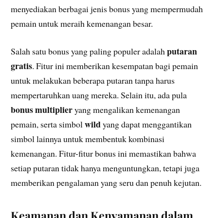
menyediakan berbagai jenis bonus yang mempermudah
pemain untuk meraih kemenangan besar.
putaran
Salah satu bonus yang paling populer adalah
gratis
. Fitur ini memberikan kesempatan bagi pemain
untuk melakukan beberapa putaran tanpa harus
mempertaruhkan uang mereka. Selain itu, ada pula
bonus multiplier
yang mengalikan kemenangan
wild
pemain, serta simbol
yang dapat menggantikan
simbol lainnya untuk membentuk kombinasi
kemenangan. Fitur-fitur bonus ini memastikan bahwa
setiap putaran tidak hanya menguntungkan, tetapi juga
memberikan pengalaman yang seru dan penuh kejutan.
Keamanan dan Kenyamanan dalam