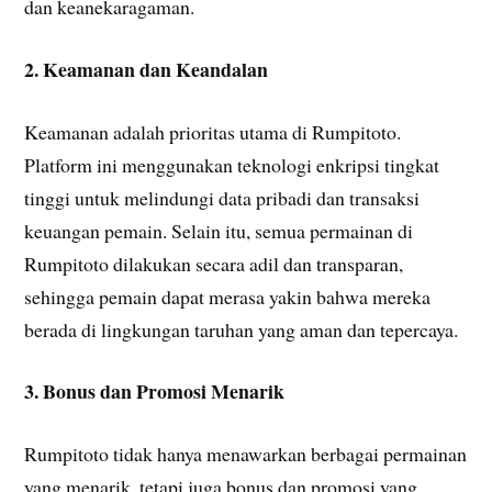
dan keanekaragaman.
2. Keamanan dan Keandalan
Keamanan adalah prioritas utama di Rumpitoto.
Platform ini menggunakan teknologi enkripsi tingkat
tinggi untuk melindungi data pribadi dan transaksi
keuangan pemain. Selain itu, semua permainan di
Rumpitoto dilakukan secara adil dan transparan,
sehingga pemain dapat merasa yakin bahwa mereka
berada di lingkungan taruhan yang aman dan tepercaya.
3. Bonus dan Promosi Menarik
Rumpitoto tidak hanya menawarkan berbagai permainan
yang menarik, tetapi juga bonus dan promosi yang