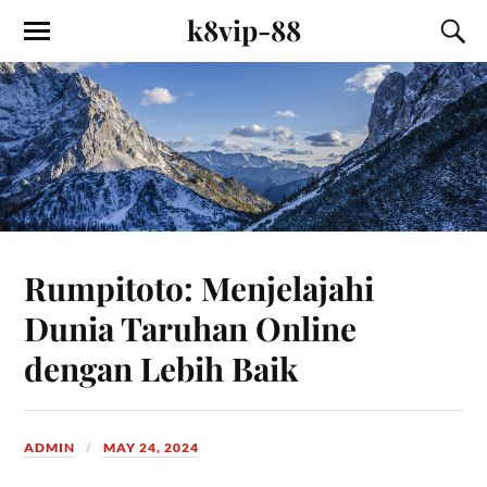
k8vip-88
Rumpitoto: Menjelajahi
Dunia Taruhan Online
dengan Lebih Baik
ADMIN
MAY 24, 2024