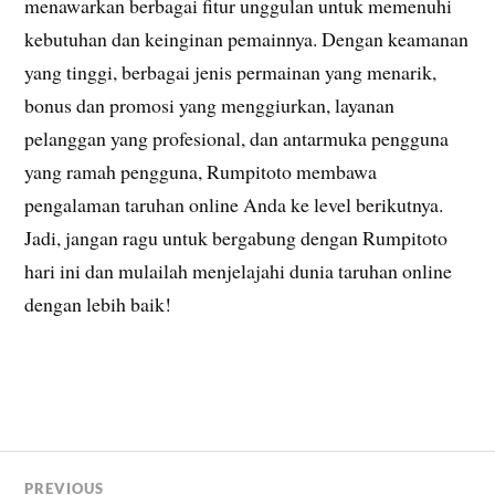
menawarkan berbagai fitur unggulan untuk memenuhi
kebutuhan dan keinginan pemainnya. Dengan keamanan
yang tinggi, berbagai jenis permainan yang menarik,
bonus dan promosi yang menggiurkan, layanan
pelanggan yang profesional, dan antarmuka pengguna
yang ramah pengguna, Rumpitoto membawa
pengalaman taruhan online Anda ke level berikutnya.
Jadi, jangan ragu untuk bergabung dengan Rumpitoto
hari ini dan mulailah menjelajahi dunia taruhan online
dengan lebih baik!
PREVIOUS