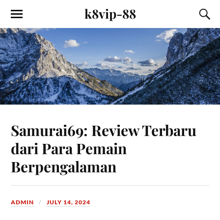
k8vip-88
Samurai69: Review Terbaru
dari Para Pemain
Berpengalaman
ADMIN
JULY 14, 2024