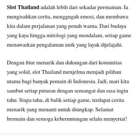
Slot Thailand
adalah lebih dari sekadar permainan. Ia
mengisahkan cerita, menggugah emosi, dan membawa
kita dalam perjalanan yang penuh warna. Dari budaya
yang kaya hingga mitologi yang mendalam, setiap game
menawarkan pengalaman unik yang layak dijelajahi.
Dengan fitur menarik dan dukungan dari komunitas
yang solid, slot Thailand menjelma menjadi pilihan
utama bagi banyak pemain di Indonesia. Jadi, mari kita
sambut setiap putaran dengan semangat dan rasa ingin
tahu. Siapa tahu, di balik setiap game, terdapat cerita
menarik yang menanti untuk diungkap. Selamat
bermain dan semoga keberuntungan selalu menyertai!