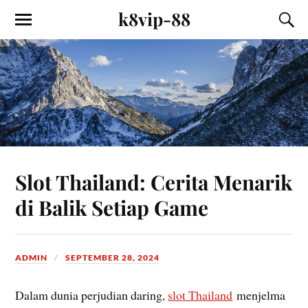
k8vip-88
Slot Thailand: Cerita Menarik
di Balik Setiap Game
ADMIN
SEPTEMBER 28, 2024
Dalam dunia perjudian daring,
slot Thailand
menjelma