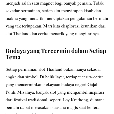
menjadi salah satu magnet bagi banyak pemain. Tidak
sekadar permainan, setiap slot menyimpan kisah dan
makna yang menarik, menciptakan pengalaman bermain
yang tak terlupakan. Mari kita eksplorasi keunikan dari
slot Thailand dan cerita menarik yang mengitarinya.
Budaya yang Tercermin dalam Setiap
Tema
Setiap permainan slot Thailand bukan hanya sekadar
angka dan simbol. Di balik layar, terdapat cerita-cerita
yang mencerminkan kekayaan budaya negeri Gajah
Putih. Misalnya, banyak slot yang mengambil inspirasi
dari festival tradisional, seperti Loy Krathong, di mana
pemain dapat merasakan suasana magis saat lentera