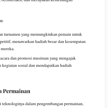
s:
 turnamen yang memungkinkan pemain untuk
petitif, menawarkan hadiah besar dan kesempatan
 mereka.
acara dan promosi musiman yang mengajak
m kegiatan sosial dan mendapatkan hadiah
am Permainan
i teknologinya dalam pengembangan permainan,