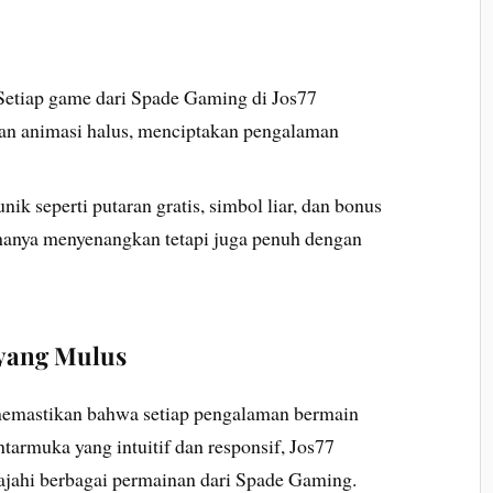
etiap game dari Spade Gaming di Jos77
an animasi halus, menciptakan pengalaman
unik seperti putaran gratis, simbol liar, dan bonus
 hanya menyenangkan tetapi juga penuh dengan
yang Mulus
, memastikan bahwa setiap pengalaman bermain
tarmuka yang intuitif dan responsif, Jos77
ahi berbagai permainan dari Spade Gaming.