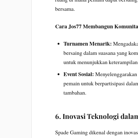
bersama.
Cara Jos77 Membangun Komunita
Turnamen Menarik:
Mengadakan
bersaing dalam suasana yang kom
untuk menunjukkan keterampilan
Event Sosial:
Menyelenggarakan 
pemain untuk berpartisipasi dala
tambahan.
6. Inovasi Teknologi dal
Spade Gaming dikenal dengan inovas