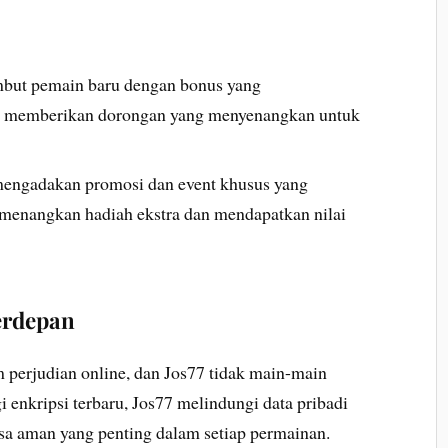
ut pemain baru dengan bonus yang
, memberikan dorongan yang menyenangkan untuk
mengadakan promosi dan event khusus yang
nangkan hadiah ekstra dan mendapatkan nilai
erdepan
 perjudian online, dan Jos77 tidak main-main
 enkripsi terbaru, Jos77 melindungi data pribadi
sa aman yang penting dalam setiap permainan.