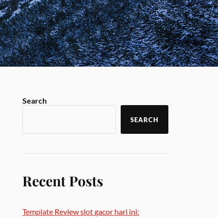
Search
SEARCH
Recent Posts
Template Review slot gacor hari ini: