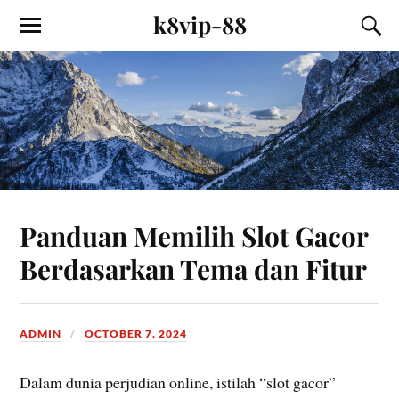
k8vip-88
Panduan Memilih Slot Gacor
Berdasarkan Tema dan Fitur
ADMIN
OCTOBER 7, 2024
Dalam dunia perjudian online, istilah “slot gacor”