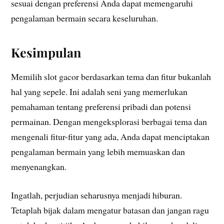
sesuai dengan preferensi Anda dapat memengaruhi
pengalaman bermain secara keseluruhan.
Kesimpulan
Memilih slot gacor berdasarkan tema dan fitur bukanlah
hal yang sepele. Ini adalah seni yang memerlukan
pemahaman tentang preferensi pribadi dan potensi
permainan. Dengan mengeksplorasi berbagai tema dan
mengenali fitur-fitur yang ada, Anda dapat menciptakan
pengalaman bermain yang lebih memuaskan dan
menyenangkan.
Ingatlah, perjudian seharusnya menjadi hiburan.
Tetaplah bijak dalam mengatur batasan dan jangan ragu