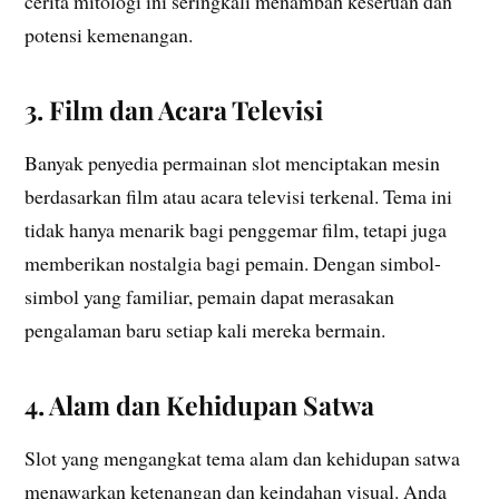
cerita mitologi ini seringkali menambah keseruan dan
potensi kemenangan.
3. Film dan Acara Televisi
Banyak penyedia permainan slot menciptakan mesin
berdasarkan film atau acara televisi terkenal. Tema ini
tidak hanya menarik bagi penggemar film, tetapi juga
memberikan nostalgia bagi pemain. Dengan simbol-
simbol yang familiar, pemain dapat merasakan
pengalaman baru setiap kali mereka bermain.
4. Alam dan Kehidupan Satwa
Slot yang mengangkat tema alam dan kehidupan satwa
menawarkan ketenangan dan keindahan visual. Anda