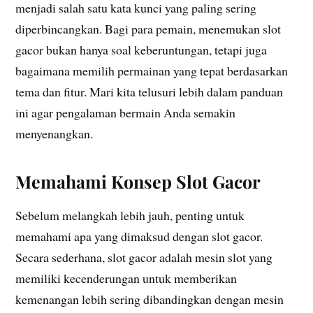
menjadi salah satu kata kunci yang paling sering
diperbincangkan. Bagi para pemain, menemukan slot
gacor bukan hanya soal keberuntungan, tetapi juga
bagaimana memilih permainan yang tepat berdasarkan
tema dan fitur. Mari kita telusuri lebih dalam panduan
ini agar pengalaman bermain Anda semakin
menyenangkan.
Memahami Konsep Slot Gacor
Sebelum melangkah lebih jauh, penting untuk
memahami apa yang dimaksud dengan slot gacor.
Secara sederhana, slot gacor adalah mesin slot yang
memiliki kecenderungan untuk memberikan
kemenangan lebih sering dibandingkan dengan mesin