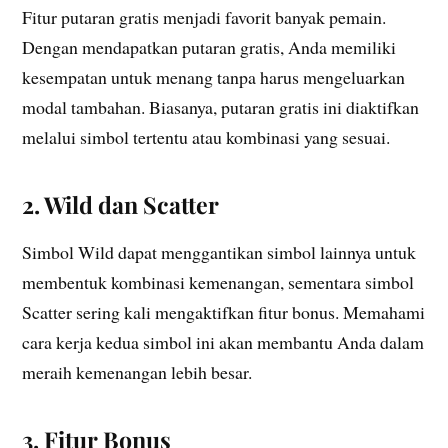
Fitur putaran gratis menjadi favorit banyak pemain.
Dengan mendapatkan putaran gratis, Anda memiliki
kesempatan untuk menang tanpa harus mengeluarkan
modal tambahan. Biasanya, putaran gratis ini diaktifkan
melalui simbol tertentu atau kombinasi yang sesuai.
2. Wild dan Scatter
Simbol Wild dapat menggantikan simbol lainnya untuk
membentuk kombinasi kemenangan, sementara simbol
Scatter sering kali mengaktifkan fitur bonus. Memahami
cara kerja kedua simbol ini akan membantu Anda dalam
meraih kemenangan lebih besar.
3. Fitur Bonus