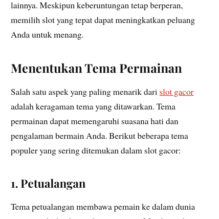
lainnya. Meskipun keberuntungan tetap berperan,
memilih slot yang tepat dapat meningkatkan peluang
Anda untuk menang.
Menentukan Tema Permainan
Salah satu aspek yang paling menarik dari
slot gacor
adalah keragaman tema yang ditawarkan. Tema
permainan dapat memengaruhi suasana hati dan
pengalaman bermain Anda. Berikut beberapa tema
populer yang sering ditemukan dalam slot gacor:
1. Petualangan
Tema petualangan membawa pemain ke dalam dunia